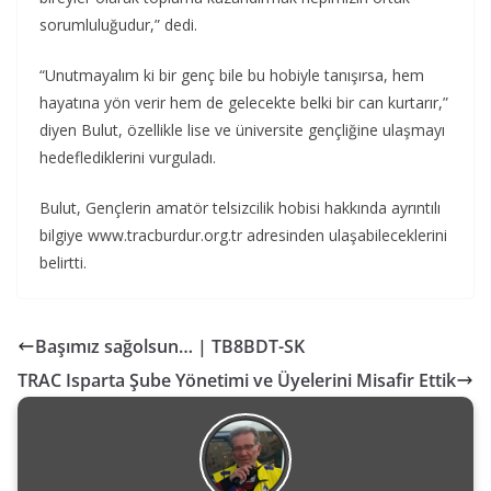
sorumluluğudur,” dedi.
“Unutmayalım ki bir genç bile bu hobiyle tanışırsa, hem
hayatına yön verir hem de gelecekte belki bir can kurtarır,”
diyen Bulut, özellikle lise ve üniversite gençliğine ulaşmayı
hedeflediklerini vurguladı.
Bulut, Gençlerin amatör telsizcilik hobisi hakkında ayrıntılı
bilgiye www.tracburdur.org.tr adresinden ulaşabileceklerini
belirtti.
Başımız sağolsun… | TB8BDT-SK
TRAC Isparta Şube Yönetimi ve Üyelerini Misafir Ettik