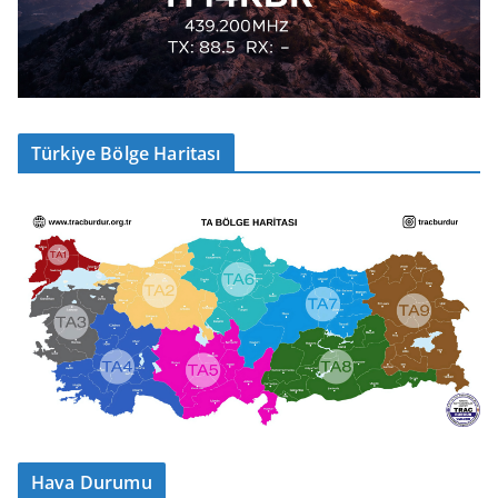
Türkiye Bölge Haritası
Hava Durumu