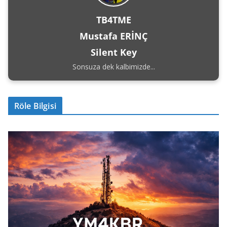
TB4TME
Mustafa ERİNÇ
Silent Key
Sonsuza dek kalbimizde...
Röle Bilgisi