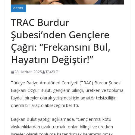
GENEL
TRAC Burdur
Şubesi’nden Gençlere
Çağrı: “Frekansını Bul,
Hayatını Değiştir!”
28 Haziran 2025
TA4SLT
Türkiye Radyo Amatörleri Cemiyeti (TRAC) Burdur Şubesi
Başkanı Özgür Bulut, gençlerin bilinçli, üretken ve topluma
faydalı bireyler olarak yetişmesi için amatör telsizciliğin
önemli bir araç olabileceğini belirtti.
Başkan Bulut yaptığı açıklamada, “Gençlerimizi kötü
alışkanlıklardan uzak tutmak, onları bilinçli ve üretken
bireyler olarak topluma kazandırmak hepimizin ortak