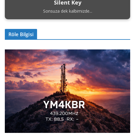
Silent Key
Sonsuza dek kalbimizde...
Röle Bilgisi