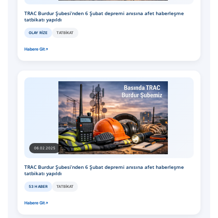
TRAC Burdur Şubesi’nden 6 Şubat depremi anısına afet haberleşme
tatbikatı yapıldı
OLAY RIZE
TATBIKAT
Habere Git
06.02.2025
TRAC Burdur Şubesi’nden 6 Şubat depremi anısına afet haberleşme
tatbikatı yapıldı
53 HABER
TATBIKAT
Habere Git