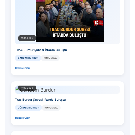
11.03.2025
TRAC Burdur Şubesi İftarda Buluştu
ÇAĞDAŞ BURDUR
KURUMSAL
Habere Git
11.03.2025
Trac Burdur Şubesi İftarda Buluştu
GÜNDEM BURDUR
KURUMSAL
Habere Git