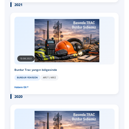
2021
13.08.2021
Burdur Trac yangın bölgesinde
BURDUR YENIGÜN
AFET / KRIZ
Habere Git
2020