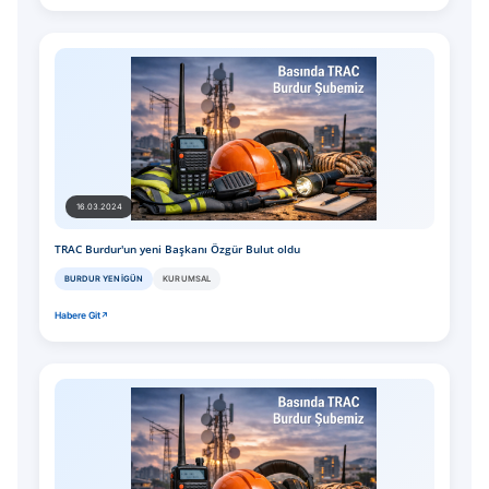
16.03.2024
TRAC Burdur'un yeni Başkanı Özgür Bulut oldu
BURDUR YENIGÜN
KURUMSAL
Habere Git