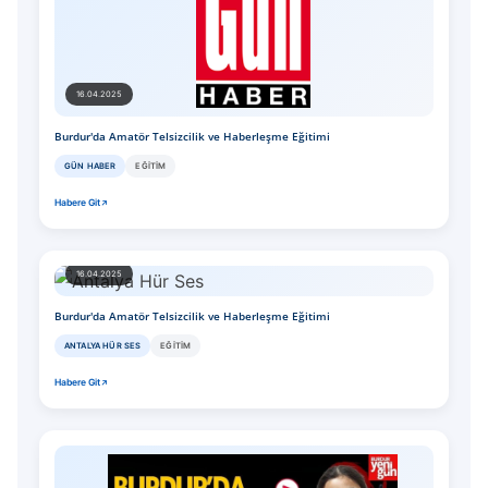
16.04.2025
Burdur'da Amatör Telsizcilik ve Haberleşme Eğitimi
GÜN HABER
EĞITIM
Habere Git
16.04.2025
Burdur'da Amatör Telsizcilik ve Haberleşme Eğitimi
ANTALYA HÜR SES
EĞITIM
Habere Git