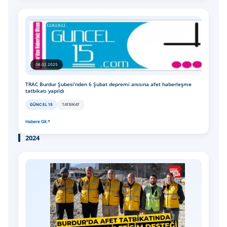
06.02.2025
TRAC Burdur Şubesi’nden 6 Şubat depremi anısına afet haberleşme
tatbikatı yapıldı
GÜNCEL 15
TATBIKAT
Habere Git
2024