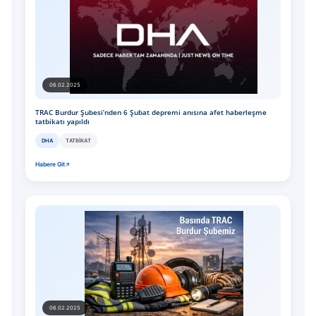
06.02.2025
TRAC Burdur Şubesi’nden 6 Şubat depremi anısına afet haberleşme
tatbikatı yapıldı
DHA
TATBIKAT
Habere Git
06.02.2025