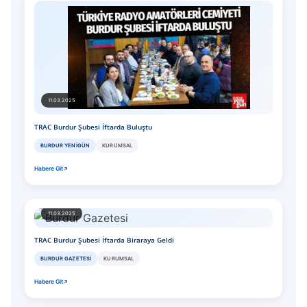
11.03.2025
TRAC Burdur Şubesi İftarda Buluştu
BURDUR YENIGÜN
KURUMSAL
Habere Git
11.03.2025
TRAC Burdur Şubesi İftarda Biraraya Geldi
BURDUR GAZETESI
KURUMSAL
Habere Git