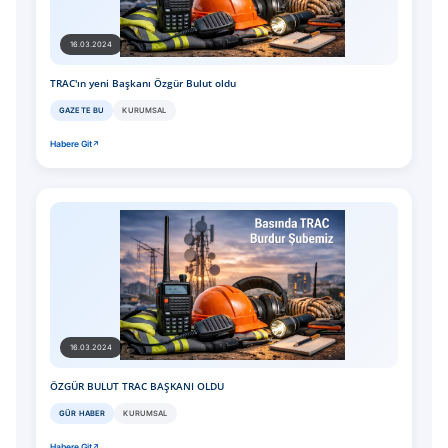
16.03.2024
TRAC'ın yeni Başkanı Özgür Bulut oldu
GAZETE BU
KURUMSAL
Habere Git
16.03.2024
ÖZGÜR BULUT TRAC BAŞKANI OLDU
GÜR HABER
KURUMSAL
Habere Git