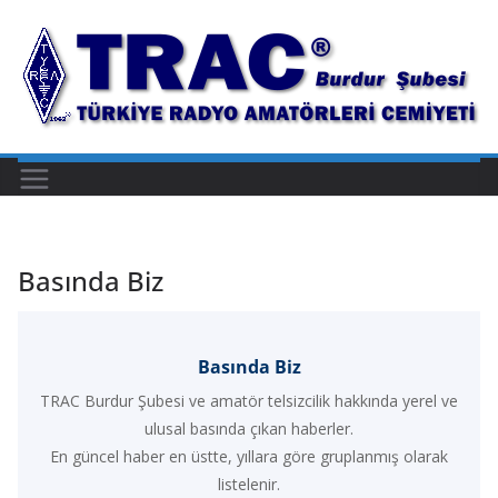
Skip
to
content
Basında Biz
Basında Biz
TRAC Burdur Şubesi ve amatör telsizcilik hakkında yerel ve
ulusal basında çıkan haberler.
En güncel haber en üstte, yıllara göre gruplanmış olarak
listelenir.