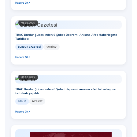
Habere Git
06.02.2025
TRAC Burdur Şubesi’nden 6 Şubat Depremi Anısına Afet Haberleşme
Tatbikatı
BURDUR GAZETESI
TATBIKAT
Habere Git
06.02.2025
TRAC Burdur Şubesi’nden 6 Şubat depremi anısına afet haberleşme
tatbikatı yapıldı
SES 15
TATBIKAT
Habere Git