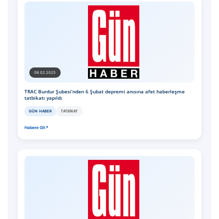
06.02.2025
TRAC Burdur Şubesi’nden 6 Şubat depremi anısına afet haberleşme
tatbikatı yapıldı
GÜN HABER
TATBIKAT
Habere Git