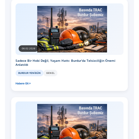
06.02.2026
Sadece Bir Hobi Değil, Yaşam Hattı: Burdur’da Telsizciliğin Önemi
Anlatıldı
BURDUR YENIGÜN
GENEL
Habere Git