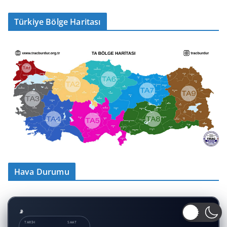
Türkiye Bölge Haritası
Hava Durumu
TARIH
SAAT