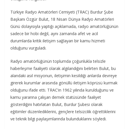
Türkiye Radyo Amatörleri Cemiyeti (TRAC) Burdur Şube
Başkanı Özgür Bulut, 18 Nisan Dünya Radyo Amatörleri
Günü dolayısıyla yaptığı açıklamada, radyo amatörlüğünün
sadece bir hobi değil, aynı zamanda afet ve acil
durumlarda kritik iletişim sağlayan bir kamu hizmeti
olduğunu vurguladı.
Radyo amatörlüğünün toplumda çoğunlukla telsizle
haberleşme faaliyeti olarak algılandığını belirten Bulut, bu
alandaki asıl misyonun, iletişimin kesildiği anlarda devreye
girerek kurumlar arasında gönüllü iletişim köprüsü kurmak
olduğunu ifade etti. TRAC’ın 1962 yılında kurulduğunu ve
kamu yararına çalışan dernek statüsünde faaliyet
gösterdiğini hatırlatan Bulut, Burdur Şubesi olarak
eğitimler düzenlediklerini, gençlere telsizcilik öğrettiklerini
ve teknik bilgi paylaşımlarında bulunduklarını söyledi.