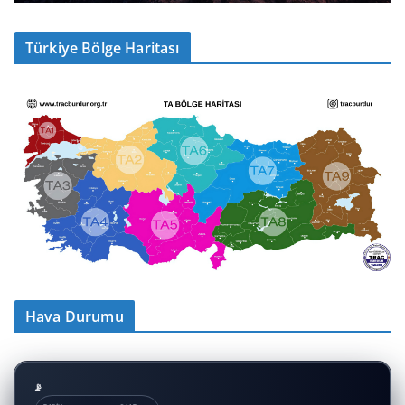
Türkiye Bölge Haritası
Hava Durumu