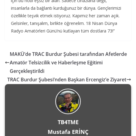
için bu hobi eşsiz bir alan. Sadece cihazlarla değil,
insanlarla da bağlantı kurduğunuz bir dünya. Gençlerimizi
özellikle teşvik etmek istiyoruz. Kapımız her zaman açık.
Gelsinler, tanışalım, birlikte öğrenelim. 18 Nisan Dünya
Radyo Amatörleri Günü’nü kutlayan tüm dostlara 73!”
MAKÜ’de TRAC Burdur Şubesi tarafından Afetlerde
Amatör Telsizcilik ve Haberleşme Eğitimi
Gerçekleştirildi
TRAC Burdur Şubesi’nden Başkan Ercengiz’e Ziyaret
TB4TME
Mustafa ERİNÇ