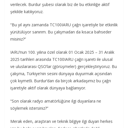
verilecek. Burdur şubesi olarak biz de bu etkinliğe aktif
şekilde katılıyoruz.
“Bu yıl aynı zamanda TC100IARU çağrı işaretiyle bir etkinlik
yürütülüyor sanırım. Bu çalışmadan da kısaca bahseder
misiniz?”
IARU’nun 100. yılına özel olarak 01 Ocak 2025 – 31 Aralık
2025 tarihleri arasında TC100IARU çağrı işareti ile ulusal
ve uluslararası QSO’lar (görüşmeler) gerçekleştiriyoruz. Bu
çalışma, Türkiye’nin sesini dünyaya duyurmak açısından
çok kıymetli. Burdur’dan da birçok arkadaşımız bu çağrı
işaretiyle aktif olarak dünyaya bağlanıyor.
“Son olarak radyo amatörlüğüne ilgi duyanlara ne
söylemek istersiniz?”
Merak eden, araştıran ve teknik bilgiye ilgi duyan herkes