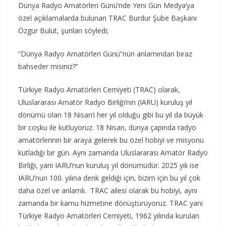
Dünya Radyo Amatörleri Günü’nde Yeni Gün Medya’ya
özel açıklamalarda bulunan TRAC Burdur Şube Başkanı
Özgür Bulut, şunları söyledi;
“Dünya Radyo Amatörleri Günü”nün anlamından biraz
bahseder misiniz?”
Türkiye Radyo Amatörleri Cemiyeti (TRAC) olarak,
Uluslararası Amatör Radyo Birliği’nin (IARU) kuruluş yıl
dönümü olan 18 Nisan’ı her yıl olduğu gibi bu yıl da büyük
bir coşku ile kutluyoruz. 18 Nisan, dünya çapında radyo
amatörlerinin bir araya gelerek bu özel hobiyi ve misyonu
kutladığı bir gün. Aynı zamanda Uluslararası Amatör Radyo
Birliği, yani IARU’nun kuruluş yıl dönümüdür. 2025 yılı ise
IARU’nun 100. yılına denk geldiği için, bizim için bu yıl çok
daha özel ve anlamlı. TRAC ailesi olarak bu hobiyi, aynı
zamanda bir kamu hizmetine dönüştürüyoruz. TRAC yani
Türkiye Radyo Amatörleri Cemiyeti, 1962 yılında kurulan