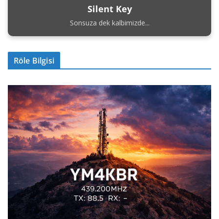
Silent Key
Sonsuza dek kalbimizde...
Röle Bilgisi