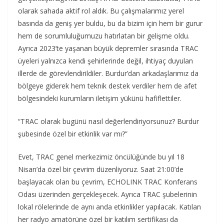
olarak sahada aktif rol aldık. Bu çalışmalarımız yerel
basında da geniş yer buldu, bu da bizim için hem bir gurur
hem de sorumluluğumuzu hatırlatan bir gelişme oldu.
Ayrıca 2023’te yaşanan büyük depremler sırasında TRAC
üyeleri yalnızca kendi şehirlerinde değil, ihtiyaç duyulan
illerde de görevlendirildiler. Burdur’dan arkadaşlarımız da
bölgeye giderek hem teknik destek verdiler hem de afet
bölgesindeki kurumların iletişim yükünü hafiflettiler.
“TRAC olarak bugünü nasıl değerlendiriyorsunuz? Burdur
şubesinde özel bir etkinlik var mı?”
Evet, TRAC genel merkezimiz öncülüğünde bu yıl 18
Nisan’da özel bir çevrim düzenliyoruz. Saat 21:00’de
başlayacak olan bu çevrim, ECHOLINK TRAC Konferans
Odası üzerinden gerçekleşecek. Ayrıca TRAC şubelerinin
lokal rölelerinde de aynı anda etkinlikler yapılacak. Katılan
her radyo amatörüne özel bir katılım sertifikası da