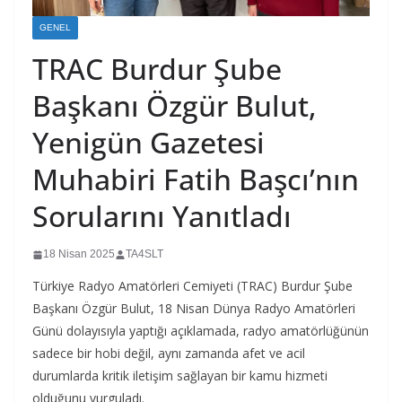
GENEL
TRAC Burdur Şube
Başkanı Özgür Bulut,
Yenigün Gazetesi
Muhabiri Fatih Başcı’nın
Sorularını Yanıtladı
18 Nisan 2025
TA4SLT
Türkiye Radyo Amatörleri Cemiyeti (TRAC) Burdur Şube
Başkanı Özgür Bulut, 18 Nisan Dünya Radyo Amatörleri
Günü dolayısıyla yaptığı açıklamada, radyo amatörlüğünün
sadece bir hobi değil, aynı zamanda afet ve acil
durumlarda kritik iletişim sağlayan bir kamu hizmeti
olduğunu vurguladı.